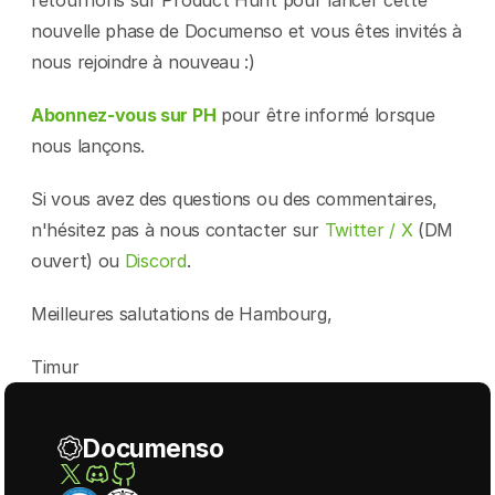
retournons sur Product Hunt pour lancer cette 
nouvelle phase de Documenso et vous êtes invités à 
nous rejoindre à nouveau :)
Abonnez-vous sur PH
 pour être informé lorsque 
nous lançons.
Si vous avez des questions ou des commentaires, 
n'hésitez pas à nous contacter sur 
Twitter / X
 (DM 
ouvert) ou 
Discord
.
Meilleures salutations de Hambourg,
Timur
Documenso