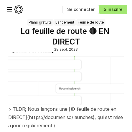
Se connecter
S'inscrire
Plans gratuits
Lancement
Feuille de route
La feuille de route 🔴 EN 
DIRECT
29 sept. 2023
> TLDR; Nous lançons une [🔴 feuille de route en 
DIRECT](https://documen.so/launches), qui est mise 
à jour régulièrement.\