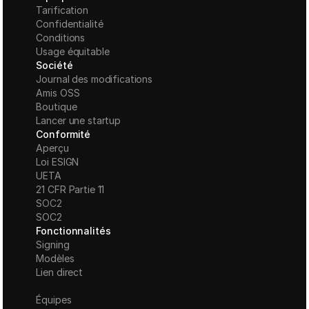
Tarification
Confidentialité
Conditions
Usage équitable
Société
Journal des modifications
Amis OSS
Boutique
Lancer une startup
Conformité
Aperçu
Loi ESIGN
UETA
21 CFR Partie 11
S
OC2
SOC2
Fonctionnalités
Signing
Modèles
Lien direct
Équipes