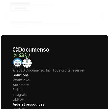
Documenso
© 2026 Documenso, Inc. Tous droits réservés.
Solutions
Workflows
Automate
Embed
Integrate
LibPDF
Aide et ressources