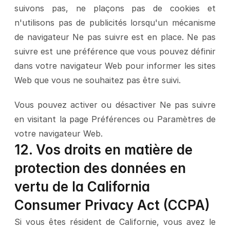
suivons pas, ne plaçons pas de cookies et 
n'utilisons pas de publicités lorsqu'un mécanisme 
de navigateur Ne pas suivre est en place. Ne pas 
suivre est une préférence que vous pouvez définir 
dans votre navigateur Web pour informer les sites 
Web que vous ne souhaitez pas être suivi.
Vous pouvez activer ou désactiver Ne pas suivre 
en visitant la page Préférences ou Paramètres de 
votre navigateur Web.
12. Vos droits en matière de 
protection des données en 
vertu de la California 
Consumer Privacy Act (CCPA)
Si vous êtes résident de Californie, vous avez le 