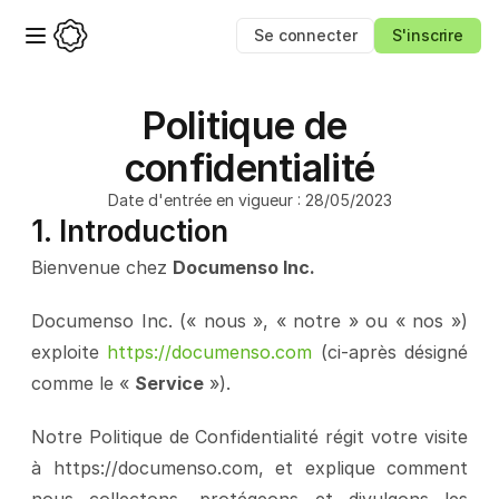
Se connecter
S'inscrire
Politique de 
confidentialité
Date d'entrée en vigueur : 28/05/2023
1. Introduction
Bienvenue chez 
Documenso Inc.
Documenso Inc. (« nous », « notre » ou « nos ») 
exploite 
https://documenso.com
 (ci-après désigné 
comme le « 
Service
 »).
Notre Politique de Confidentialité régit votre visite 
à 
https://documenso.com
, et explique comment 