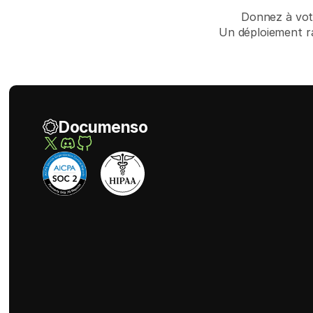
Donnez à votr
Un déploiement ra
Documenso