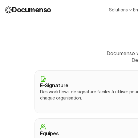
Documenso
Solutions
En
Documenso vo
De
E-Signature
Des workflows de signature faciles à utiliser pour
chaque organisation.
Équipes