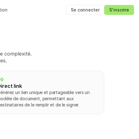
tion
Se connecter
S'inscrire
e complexité.
es.
irect link
énérez un lien unique et partageable vers un 
odèle de document, permettant aux 
estinataires de le remplir et de le signer.