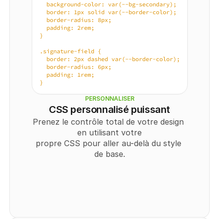
  background-color: var(--bg-secondary);
  border: 1px solid var(--border-color);
  border-radius: 8px;
  padding: 2rem;
}
.signature-field {
  border: 2px dashed var(--border-color);
  border-radius: 6px;
  padding: 1rem;
}
PERSONNALISER
CSS personnalisé puissant
Prenez le contrôle total de votre design 
en utilisant votre
propre CSS pour aller au-delà du style 
de base.