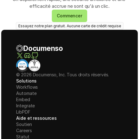
efficacité accrue ne sont qu'à un clic.
Commencer
Essayez notre plan gratuit. Aucune carte de crédit requise
Documenso
© 2026 Documenso, Inc. Tous droits réservés.
Solutions
Workflows
Automate
Embed
Integrate
LibPDF
Aide et ressources
Soutien
Careers
Statut