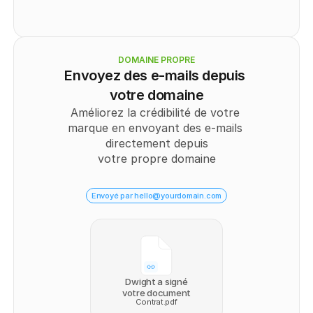
DOMAINE PROPRE
Envoyez des e-mails depuis 
votre domaine
Améliorez la crédibilité de votre 
marque en envoyant des e-mails 
directement depuis
votre propre domaine
Envoyé par hello@yourdomain.com
Dwight a signé
votre document
Contrat.pdf