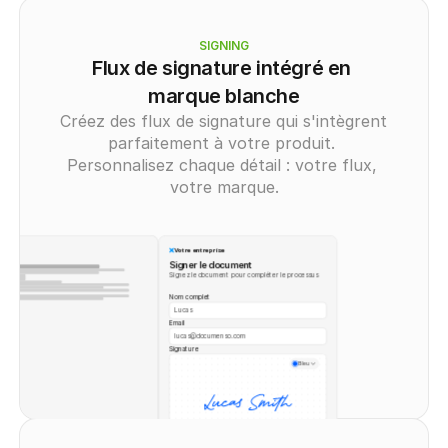
SIGNING
Flux de signature intégré en 
marque blanche
Créez des flux de signature qui s'intègrent 
parfaitement à votre produit. 
Personnalisez chaque détail : votre flux, 
votre marque.
Votre entreprise
Signer le document
Signez le document pour compléter le processus
Nom complet
Lucas
Email
lucas@documenso.com
Signature
Bleu
Signature Claire