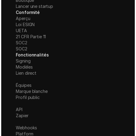
Boutique
Lancer une startup
Conformité
Aperçu
Loi ESIGN
UETA
21 CFR Partie 11
S
OC2
SOC2
Fonctionnalités
Signing
Modèles
Lien direct
Équipes
Marque blanche
Profil public
API
Zapier
Webhooks
Platform