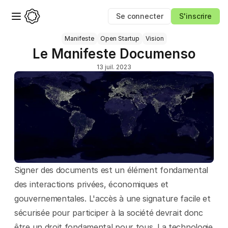
Se connecter
S'inscrire
Manifeste
Open Startup
Vision
Le Manifeste Documenso
13 juil. 2023
Signer des documents est un élément fondamental 
des interactions privées, économiques et 
gouvernementales. L'accès à une signature facile et 
sécurisée pour participer à la société devrait donc 
être un droit fondamental pour tous. La technologie 