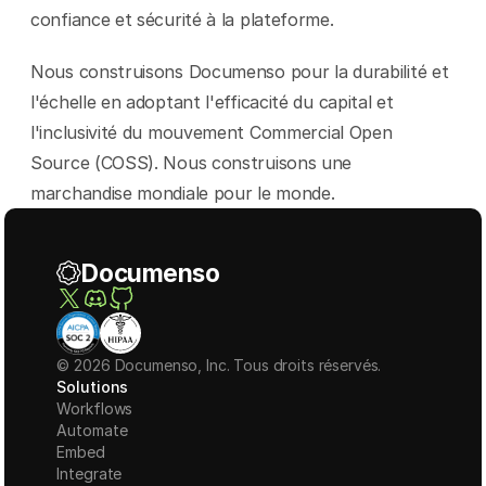
confiance et sécurité à la plateforme.
Nous construisons Documenso pour la durabilité et 
l'échelle en adoptant l'efficacité du capital et 
l'inclusivité du mouvement Commercial Open 
Source (COSS). Nous construisons une 
marchandise mondiale pour le monde.
Documenso
© 2026 Documenso, Inc. Tous droits réservés.
Solutions
Workflows
Automate
Embed
Integrate