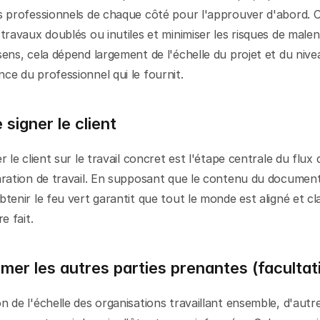
s professionnels de chaque côté pour l'approuver d'abord. C
 travaux doublés ou inutiles et minimiser les risques de malen
sens, cela dépend largement de l'échelle du projet et du nivea
ce du professionnel qui le fournit.
e signer le client
r le client sur le travail concret est l'étape centrale du flux d
aration de travail. En supposant que le contenu du document
btenir le feu vert garantit que tout le monde est aligné et clai
re fait.
rmer les autres parties prenantes (facultati
n de l'échelle des organisations travaillant ensemble, d'autre