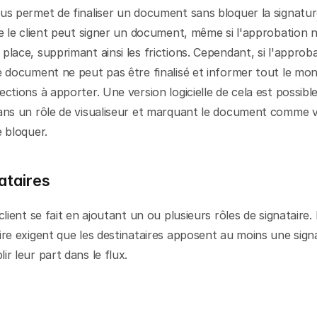
us permet de finaliser un document sans bloquer la signature
ue le client peut signer un document, même si l'approbation n
place, supprimant ainsi les frictions. Cependant, si l'approba
e document ne peut pas être finalisé et informer tout le mond
ections à apporter. Une version logicielle de cela est possible
dans un rôle de visualiseur et marquant le document comme v
e bloquer.
ataires
 client se fait en ajoutant un ou plusieurs rôles de signataire. 
ire exigent que les destinataires apposent au moins une signa
ir leur part dans le flux.