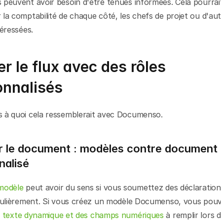
peuvent avoir besoin d'être tenues informées. Cela pourrait
la comptabilité de chaque côté, les chefs de projet ou d'aut
téressées.
er le flux avec des rôles 
onnalisés
 à quoi cela ressemblerait avec Documenso.
er le document : modèles contre document 
nalisé
modèle
 peut avoir du sens si vous soumettez des déclarations
égulièrement. Si vous créez un modèle Documenso, vous pouv
 texte dynamique et des champs numériques
 à remplir lors d