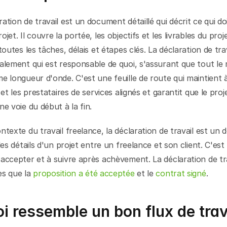
ation de travail est un document détaillé qui décrit ce qui doit
jet. Il couvre la portée, les objectifs et les livrables du projet
toutes les tâches, délais et étapes clés. La déclaration de trav
alement qui est responsable de quoi, s'assurant que tout le 
e longueur d'onde. C'est une feuille de route qui maintient à 
 et les prestataires de services alignés et garantit que le proje
ne voie du début à la fin.
ntexte du travail freelance, la déclaration de travail est un
les détails d'un projet entre un freelance et son client. C'est 
accepter et à suivre après achèvement. La déclaration de trav
s que la 
proposition a été acceptée
 et le 
contrat signé
.
i ressemble un bon flux de trav