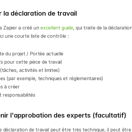
r la déclaration de travail
e Zapier a créé un 
excellent guide
, qui traite de la déclaration
ici une courte liste de contrôle :
e du projet / Portée actuelle
fs pour cette pièce de travail
tâches, activités et limites)
es (par exemple, techniques et réglementaires)
es à créer
t responsabilités
nir l'approbation des experts (facultatif)
 déclaration de travail peut être très technique, il peut être j