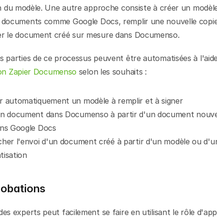
ion du modèle. Une autre approche consiste à créer un modèle
e documents comme Google Docs, remplir une nouvelle copie 
er le document créé sur mesure dans Documenso.
s parties de ce processus peuvent être automatisées à l'aide
ion Zapier Documenso
 selon les souhaits :
 automatiquement un modèle à remplir et à signer
un document dans Documenso à partir d'un document nouve
ans Google Docs
her l'envoi d'un document créé à partir d'un modèle ou d'un
isation
robations
des experts peut facilement se faire en utilisant le rôle d'app