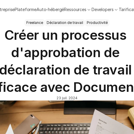
treprise
Plateforme
Auto-hébergé
Ressources
Developers
Tarifica
Freelance
Déclaration de travail
Productivité
Créer un processus 
d'approbation de 
déclaration de travail 
ficace avec Docume
23 juil. 2024