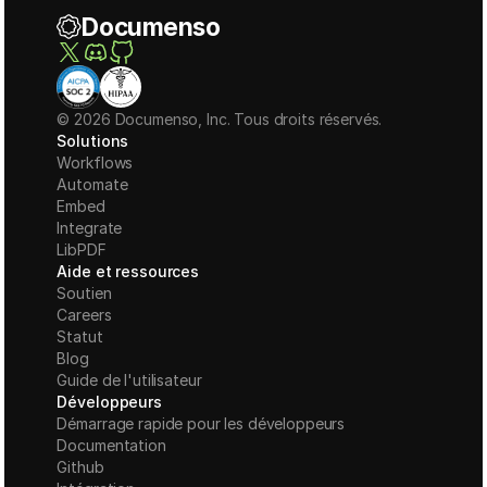
Documenso
© 2026 Documenso, Inc. Tous droits réservés.
Solutions
Workflows
Automate
Embed
Integrate
LibPDF
Aide et ressources
Soutien
Careers
Statut
Blog
Guide de l'utilisateur
Développeurs
Démarrage rapide pour les développeurs
Documentation
Github