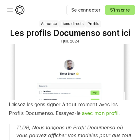
Se connecter
S'inscrire
Annonce
Liens directs
Profils
Les profils Documenso sont ici
1 juil. 2024
Laissez les gens signer à tout moment avec les 
Profils Documenso. Essayez-le 
avec mon profil
.
TLDR; Nous lançons un Profil Documenso où 
vous pouvez afficher vos modèles pour que tout 