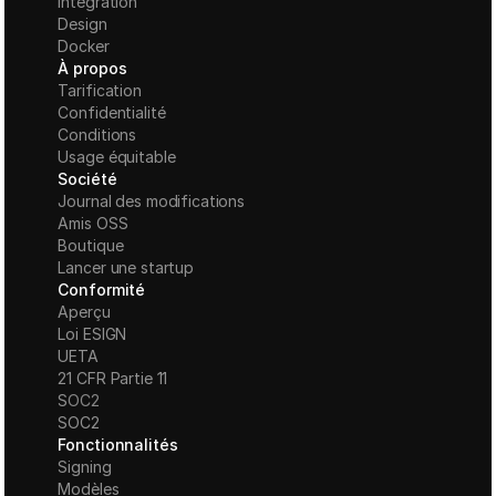
Intégration
Design
Docker
À propos
Tarification
Confidentialité
Conditions
Usage équitable
Société
Journal des modifications
Amis OSS
Boutique
Lancer une startup
Conformité
Aperçu
Loi ESIGN
UETA
21 CFR Partie 11
S
OC2
SOC2
Fonctionnalités
Signing
Modèles