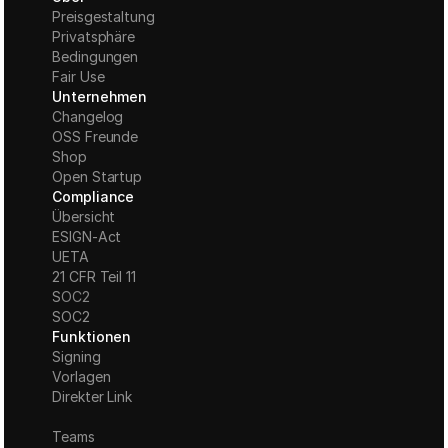
Preisgestaltung
Privatsphäre
Bedingungen
Fair Use
Unternehmen
Changelog
OSS Freunde
Shop
Open Startup
Compliance
Übersicht
ESIGN-Act
UETA
21 CFR Teil 11
S
OC2
SOC2
Funktionen
Signing
Vorlagen
Direkter Link
Teams