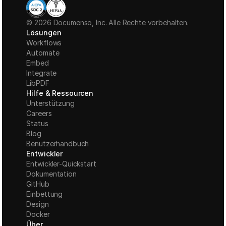
© 2026 Documenso, Inc. Alle Rechte vorbehalten.
Lösungen
Workflows
Automate
Embed
Integrate
LibPDF
Hilfe & Ressourcen
Unterstützung
Careers
Status
Blog
Benutzerhandbuch
Entwickler
Entwickler-Quickstart
Dokumentation
GitHub
Einbettung
Design
Docker
Über