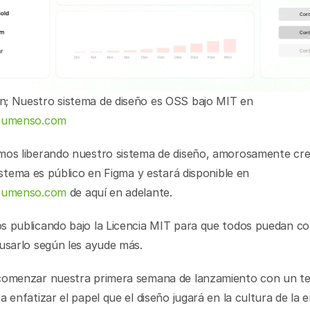
> Resumen; Nuestro sistema de diseño es OSS bajo MIT en 
ocumenso.com
. El sistema es público en Figma y estará disponible en 
ocumenso.com
 de aquí en adelante.
s publicando bajo la Licencia MIT para que todos puedan com
 usarlo según les ayude más.
comenzar nuestra primera semana de lanzamiento con un te
a enfatizar el papel que el diseño jugará en la cultura de la 