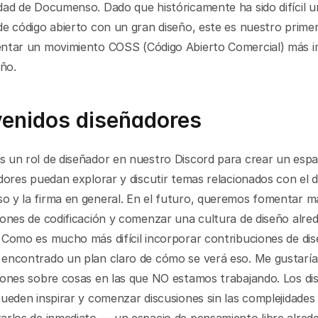
ad de Documenso. Dado que históricamente ha sido difícil un
e código abierto con un gran diseño, este es nuestro primer
ntar un movimiento COSS (Código Abierto Comercial) más i
eño.
venidos diseñadores
 un rol de diseñador en nuestro Discord para crear un espa
dores puedan explorar y discutir temas relacionados con el d
 y la firma en general. En el futuro, queremos fomentar má
ones de codificación y comenzar una cultura de diseño alred
 Como es mucho más difícil incorporar contribuciones de dis
encontrado un plan claro de cómo se verá eso. Me gustaría 
iones sobre cosas en las que NO estamos trabajando. Los dis
ueden inspirar y comenzar discusiones sin las complejidades 