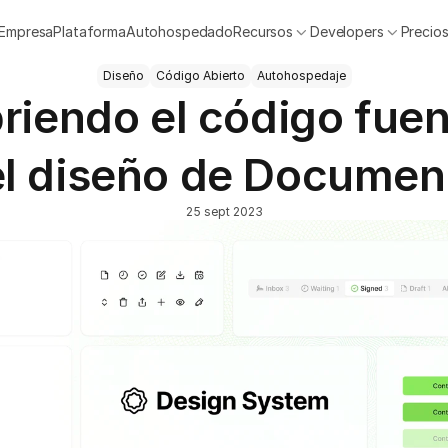
Empresa
Plataforma
Autohospedado
Recursos
Developers
Precio
Diseño
Código Abierto
Autohospedaje
riendo el código fuen
l diseño de Docume
25 sept 2023