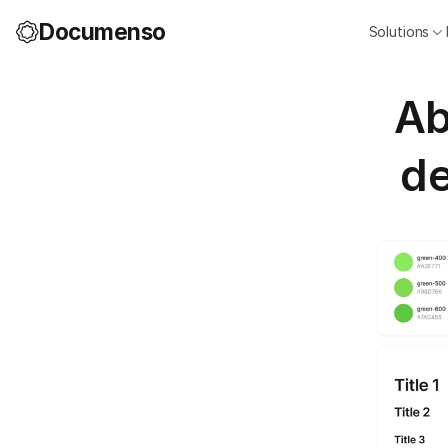
Documenso
Solutions
Ab
de