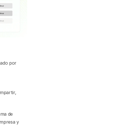
Hoy, estamos liberando nuestro sistema de diseño, amorosamente creado por 
partir, 
ma de 
empresa y 