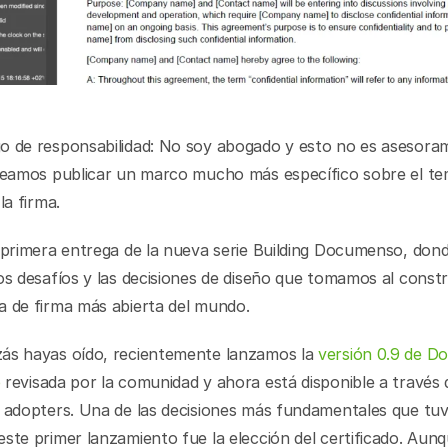
o de responsabilidad: No soy abogado y esto no es asesoram
aneamos publicar un marco mucho más específico sobre el tem
la firma.
 primera entrega de la nueva serie Building Documenso, dond
os desafíos y las decisiones de diseño que tomamos al construi
a de firma más abierta del mundo.
ás hayas oído, recientemente lanzamos la 
versión 0.9 de D
b
 revisada por la comunidad y ahora está disponible a través d
y adopters. Una de las decisiones más fundamentales que tuv
ste primer lanzamiento fue la elección del certificado. Aunq