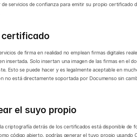
de servicios de confianza para emitir su propio certificado d
.
n certificado
vicios de firma en realidad no emplean firmas digitales real
en insertada. Solo insertan una imagen de las firmas en el d
ste. Esto se puede hacer y es legalmente aceptable en mucho
ón no está directamente soportada por Documenso sin cambia
ear el suyo propio
a criptografía detrás de los certificados está disponible de f
como código abierto, podrías generar el tuyo propio usando 