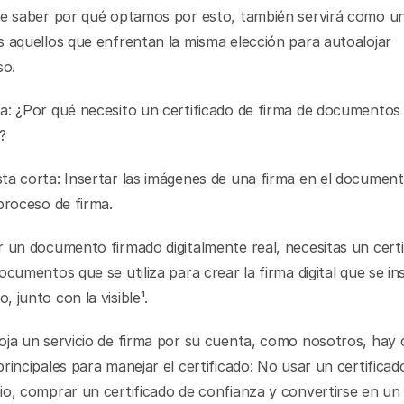
te saber por qué optamos por esto, también servirá como un
 aquellos que enfrentan la misma elección para autoalojar 
o.
a: ¿Por qué necesito un certificado de firma de documentos 
?
a corta: Insertar las imágenes de una firma en el documento
proceso de firma.
 un documento firmado digitalmente real, necesitas un certif
ocumentos que se utiliza para crear la firma digital que se ins
 junto con la visible¹.
ja un servicio de firma por su cuenta, como nosotros, hay 
rincipales para manejar el certificado: No usar un certificado,
o, comprar un certificado de confianza y convertirse en un 