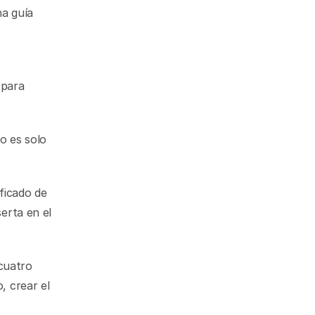
a guía 
para 
 es solo 
icado de 
erta en el 
cuatro 
 crear el 