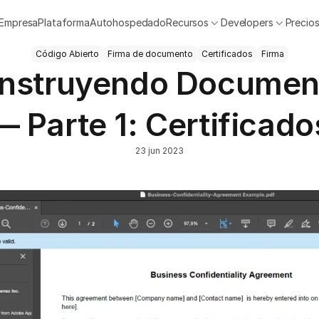
Empresa
Plataforma
Autohospedado
Recursos
Developers
Precio
Código Abierto
Firma de documento
Certificados
Firma
nstruyendo Documen
— Parte 1: Certificado
23 jun 2023