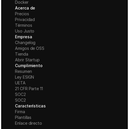
Docker
Acerca de
Precios
Privacidad
Términos
Uso Justo
Empresa
Changelog
Amigos de OSS
Tienda
Abrir Startup
Cumplimiento
Resumen
Ley ESIGN
UETA
21 CFR Parte 11
S
OC2
SOC2
Características
Firma
Plantillas
Enlace directo