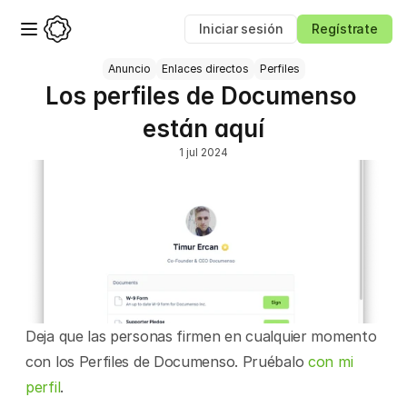
Iniciar sesión
Regístrate
Anuncio
Enlaces directos
Perfiles
Los perfiles de Documenso 
están aquí
1 jul 2024
Deja que las personas firmen en cualquier momento 
con los Perfiles de Documenso. Pruébalo 
con mi 
perfil
.