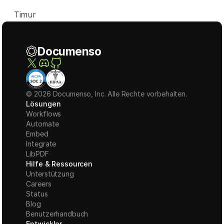
Timur
Documenso
© 2026 Documenso, Inc. Alle Rechte vorbehalten.
Lösungen
Workflows
Automate
Embed
Integrate
LibPDF
Hilfe & Ressourcen
Unterstützung
Careers
Status
Blog
Benutzerhandbuch
Entwickler