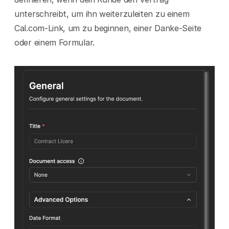
unterschreibt, um ihn weiterzuleiten zu einem 
Cal.com-Link, um zu beginnen, einer Danke-Seite 
oder einem Formular.