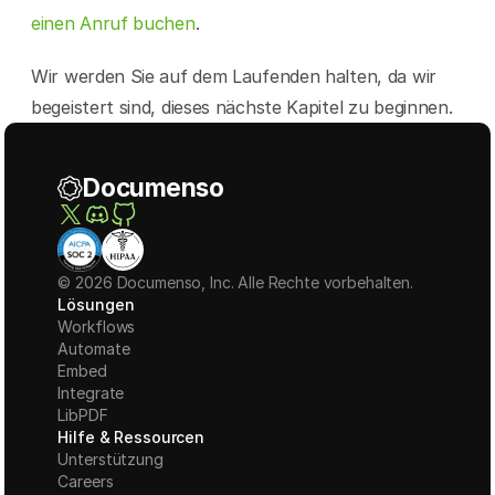
einen Anruf buchen
.
Wir werden Sie auf dem Laufenden halten, da wir 
begeistert sind, dieses nächste Kapitel zu beginnen.
Documenso
© 2026 Documenso, Inc. Alle Rechte vorbehalten.
Lösungen
Workflows
Automate
Embed
Integrate
LibPDF
Hilfe & Ressourcen
Unterstützung
Careers