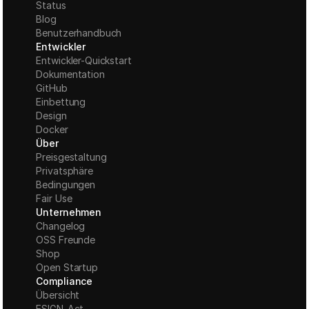
Status
Blog
Benutzerhandbuch
Entwickler
Entwickler-Quickstart
Dokumentation
GitHub
Einbettung
Design
Docker
Über
Preisgestaltung
Privatsphäre
Bedingungen
Fair Use
Unternehmen
Changelog
OSS Freunde
Shop
Open Startup
Compliance
Übersicht
ESIGN-Act